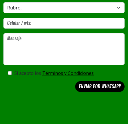
Si acepto los
Términos y Condiciones
ENVIAR POR WHATSAPP