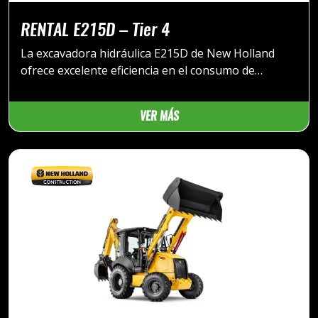
RENTAL E215D – Tier 4
La excavadora hidráulica E215D de New Holland
ofrece excelente eficiencia en el consumo de
combustible y menores emisiones, lo que
contribuye a prolongar la vida útil de la máquina.
VER MÁS