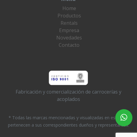
Home
Productos
Rentals
Empresa
Novedades
Contacto
Fabricación y comercialización de carrocerías y
acoplados
* Todas las marcas mencionadas y visualizadas en este sitio
pertenecen a sus correspondientes dueños y representantes.