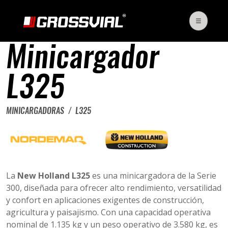
Minicargador
L325
MINICARGADORAS
L325
La
New Holland L325
es una minicargadora de la Serie
300, diseñada para ofrecer alto rendimiento, versatilidad
y confort en aplicaciones exigentes de construcción,
agricultura y paisajismo.
Con una capacidad operativa
nominal de 1.135 kg y un peso operativo de 3.580 kg, es