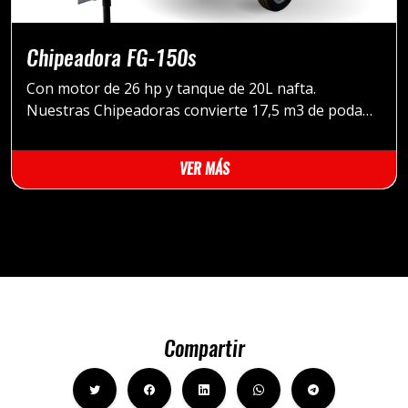
Chipeadora FG-150s
Con motor de 26 hp y tanque de 20L nafta.
Nuestras Chipeadoras convierte 17,5 m3 de poda
bruta, en 3,5 m3 de Chip
VER MÁS
Compartir