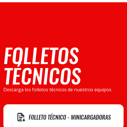
FOLLETOS
TÉCNICOS
Descarga los folletos técnicos de nuestros equipos
FOLLETO TÉCNICO - MINICARGADORAS