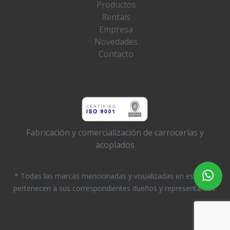
Productos
Rentals
Empresa
Novedades
Contacto
Fabricación y comercialización de carrocerías y
acoplados
* Todas las marcas mencionadas y visualizadas en este sitio
pertenecen a sus correspondientes dueños y representantes.