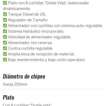
Plato con 8 cuchillas “Doble Vida”, balanceado
dinámicamente.
Tanque Diesel de 20L
Regulador de Tamaño
Alimentador con cuchillas con sistema auto regulable.
Sistema hidráulico incorporado.
Velocidad de alimentador regulable.
Alimentador con reversa.
Contra cuchilla regulable.
Amplia boca de recepción de material.
Bajo mantenimiento y bajo costo operativo.
Diámetro de chipeo
Hasta 250mm
Plato
Con 8 cuchillas "Doble vida"