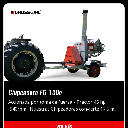
Chipeadora FG-150c
Accionada por toma de fuerza - Tractor 45 hp.
(540rpm). Nuestras Chipeadoras convierte 17,5 m3
de poda bruta, en 3,5 m3 de Chip
VER MÁS