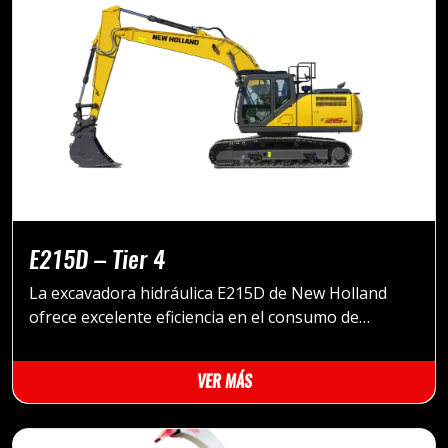
E215D – Tier 4
La excavadora hidráulica E215D de New Holland
ofrece excelente eficiencia en el consumo de
combustible y menores emisiones, lo que
contribuye a prolongar la vida útil de la máquina.
VER MÁS