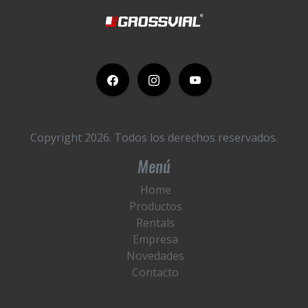
Copyright 2026.
Todos los derechos reservados.
Menú
Home
Productos
Rentals
Empresa
Novedades
Contacto