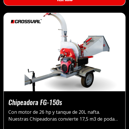
Chipeadora FG-150s
Con motor de 26 hp y tanque de 20L nafta.
Nuestras Chipeadoras convierte 17,5 m3 de poda
bruta, en 3,5 m3 de Chip