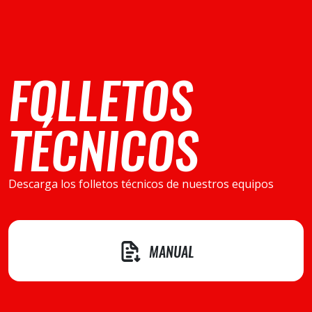
FOLLETOS
TÉCNICOS
Descarga los folletos técnicos de nuestros equipos
MANUAL