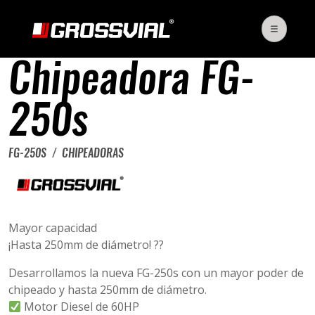
Chipeadora FG-
250s
FG-250S
CHIPEADORAS
Mayor capacidad
¡Hasta 250mm de diámetro! ??
Desarrollamos la nueva FG-250s con un mayor poder de
chipeado y hasta 250mm de diámetro.
Motor Diesel de 60HP