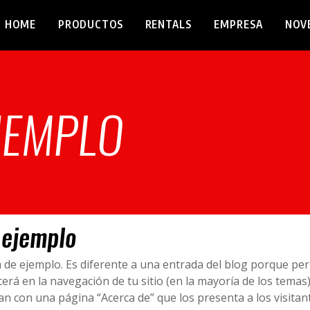
HOME
PRODUCTOS
RENTALS
EMPRESA
NOV
JEMPLO
 ejemplo
a de ejemplo. Es diferente a una entrada del blog porque p
erá en la navegación de tu sitio (en la mayoría de los temas)
 con una página “Acerca de” que los presenta a los visitant