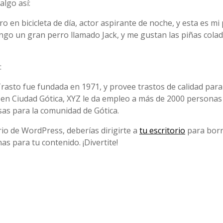
 algo así:
o en bicicleta de día, actor aspirante de noche, y esta es mi
ngo un gran perro llamado Jack, y me gustan las piñas colad
:
asto fue fundada en 1971, y provee trastos de calidad para
en Ciudad Gótica, XYZ le da empleo a más de 2000 personas 
as para la comunidad de Gótica.
o de WordPress, deberías dirigirte a
tu escritorio
para borr
as para tu contenido. ¡Divertite!