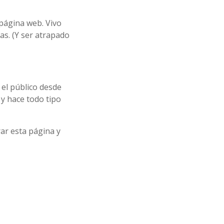
 página web. Vivo
as. (Y ser atrapado
 el público desde
y hace todo tipo
ar esta página y