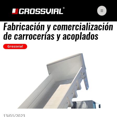
Certificación ISO 9001:
Fabricación y comercialización
de carrocerías y acoplados
Grossvial
13/01/2023